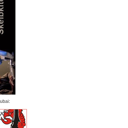
ubai: