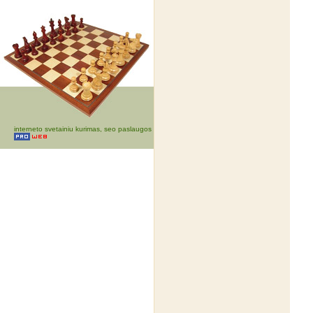
interneto svetainiu kurimas, seo paslaugos