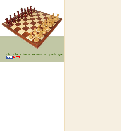
interneto svetainiu kurimas, seo paslaugos