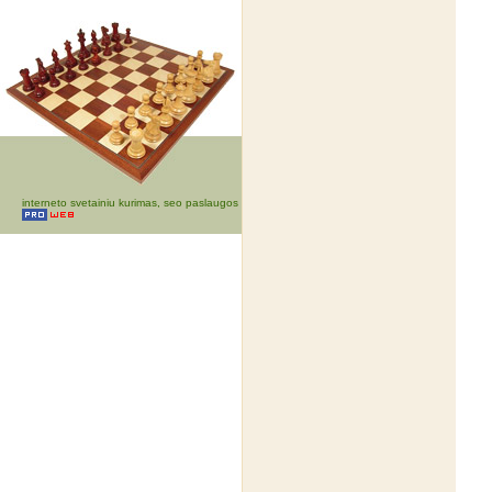
interneto svetainiu kurimas, seo paslaugos