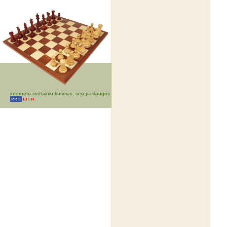
interneto svetainiu kurimas, seo paslaugos