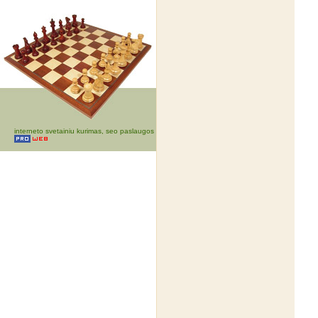
interneto svetainiu kurimas, seo paslaugos